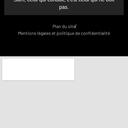
pas.
Plan du site
Mentions légales et politique de confidentialité