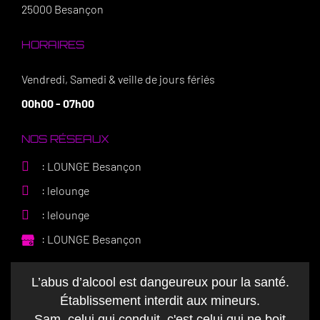
25000 Besançon
HORAIRES
Vendredi, Samedi & veille de jours fériés
00h00 - 07h00
NOS RÉSEAUX
: LOUNGE Besançon
: lelounge
: lelounge
: LOUNGE Besançon
L’abus d’alcool est dangeureux pour la santé.
Établissement interdit aux mineurs.
Sam, celui qui conduit, c'est celui qui ne boit