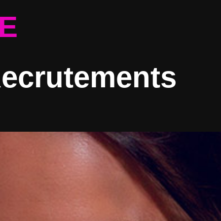
E
ecrutements